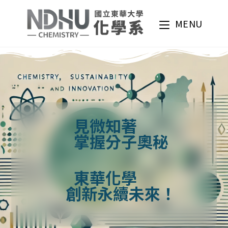
MENU
見微知著
掌握分子奧秘
東華化學
創新永續未來！