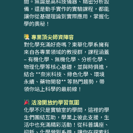
間。無論是高科技儀器、精密分析設
備，還是動手實作的實驗課程，都能
讓你從基礎理論到實際應用，掌握化
學的奧秘！
專業頂尖師資陣容
對化學充滿好奇嗎？東華化學系擁有
來自各專業領域的教授群，課程涵蓋
– 有機化學、無機化學、分析化學、
物理化學等核心基礎，並與時俱進，
結合 **奈米科技、綠色化學、環境
永續、藥物開發** 等熱門趨勢，帶
領你站上科學的最前線！
活潑開放的學習氛圍
化學不只是實驗室的學問，這裡的學
生們團結互助，學業上彼此支援，生
活中也充滿精彩活動！從科普講座、
迎新、化學營到系遊，讓你在探索科