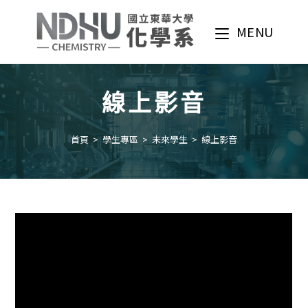
Skip
to
MENU
content
線上影音
首頁
>
學生專區
>
未來學生
>
線上影音