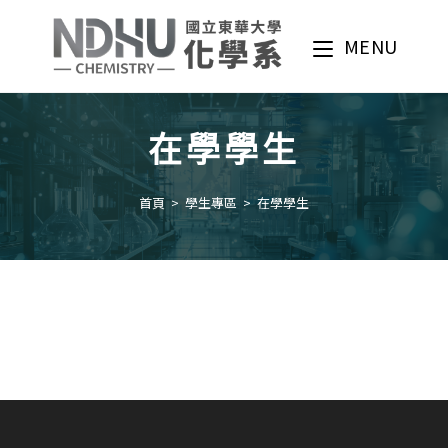
Skip
to
MENU
content
在學學生
首頁
>
學生專區
>
在學學生