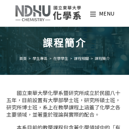
Skip
to
MENU
content
課程簡介
首頁
>
學生專區
>
在學學生
>
課程相關
>
課程簡介
國立東華大學化學系暨研究所成立於民國八十
五年，目前設置有大學部學士班，研究所碩士班，
研究所博士班，系上在教學課程上涵蓋了化學之各
主要領域，並著重於理論與實際的配合。
本系目前的教學課程包含著化學領域中的「有