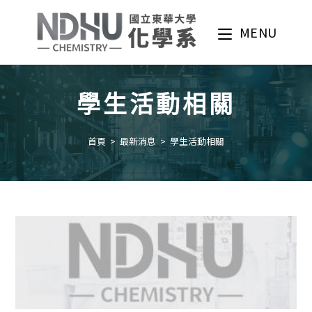
Skip
to
MENU
content
學生活動相關
首頁
>
最新消息
>
學生活動相關