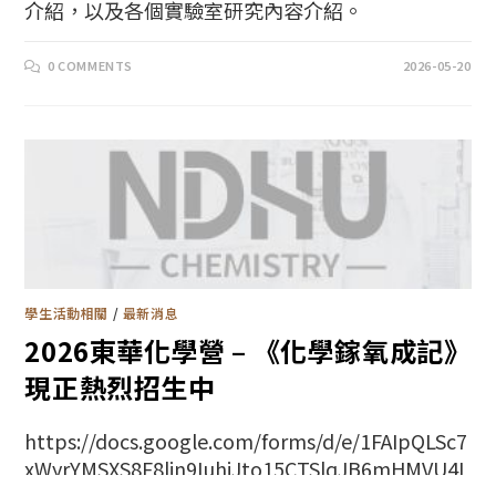
介紹，以及各個實驗室研究內容介紹。
0 COMMENTS
2026-05-20
學生活動相關
/
最新消息
2026東華化學營 – 《化學鎵氧成記》
現正熱烈招生中
https://docs.google.com/forms/d/e/1FAIpQLSc7
xWyrYMSXS8F8lin9IuhiJto15CTSlqJB6mHMVU4L
s4koBQ/viewform?usp=send_form（報名表單）