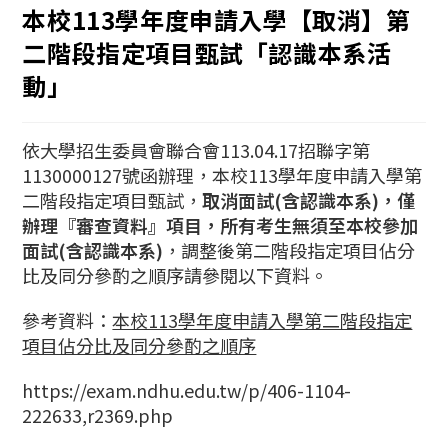
本校113學年度申請入學【取消】第
二階段指定項目甄試「認識本系活
動」
依大學招生委員會聯合會113.04.17招聯字第
1130000127號函辦理，本校113學年度申請入學第
二階段指定項目甄試，
取消面試(含認識本系)，僅
辦理『審查資料』項目，所有考生無須至本校參加
面試(含認識本系)
，調整後第二階段指定項目佔分
比及同分參酌之順序請參閱以下資料。
參考資料：
本校113學年度申請入學第二階段指定
項目佔分比及同分參酌之順序
https://exam.ndhu.edu.tw/p/406-1104-
222633,r2369.php