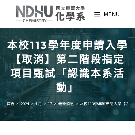
Skip
to
MENU
content
本校113學年度申請入學
【取消】第二階段指定
項目甄試「認識本系活
動」
首頁
>
2024
>
4 月
>
17
>
最新消息
>
本校113學年度申請入學【取