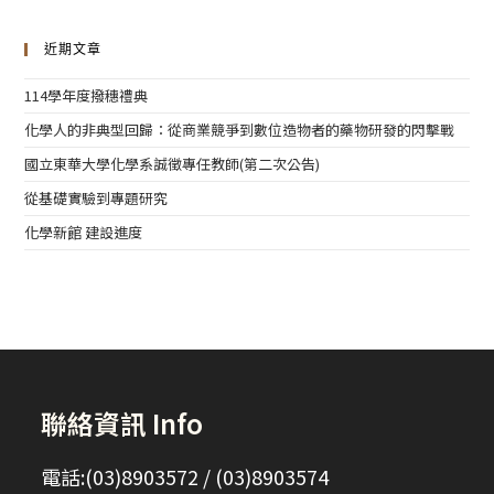
近期文章
114學年度撥穗禮典
化學人的非典型回歸：從商業競爭到數位造物者的藥物研發的閃擊戰
國立東華大學化學系誠徵專任教師(第二次公告)
從基礎實驗到專題研究
化學新館 建設進度
聯絡資訊 Info
電話:(03)8903572 / (03)8903574