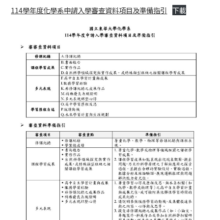
114學年度化學系申請入學審查資料項目及準備指引
下載