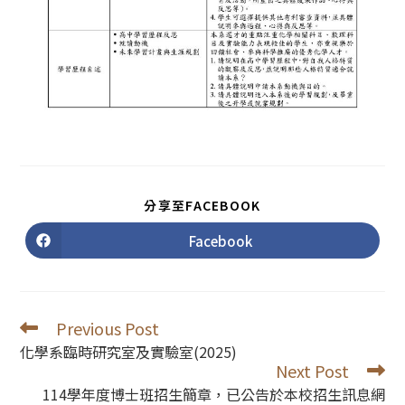
SHARE
分享至FACEBOOK
THIS
CONTENT
Facebook
Opens
in
a
new
window
Previous Post
Read
more
化學系臨時研究室及實驗室(2025)
articles
Next Post
114學年度博士班招生簡章，已公告於本校招生訊息網