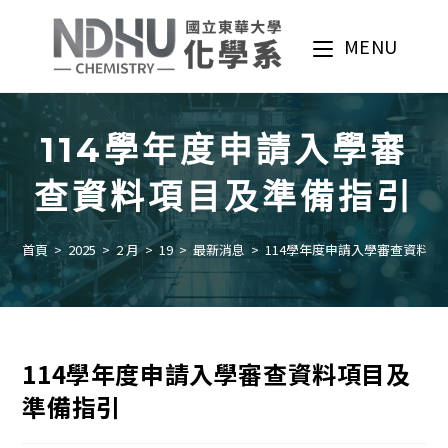
Skip
to
MENU
content
114學年度申請入學審
查資料項目及準備指引
首頁
>
2025
>
2 月
>
19
>
最新消息
>
114學年度申請入學審查資料項
114學年度申請入學審查資料項目及
準備指引