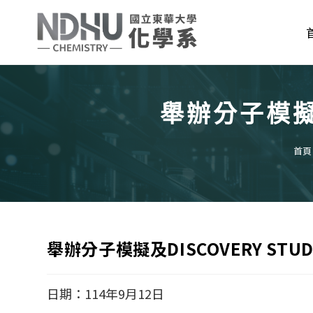
Skip
to
content
舉辦分子模擬及
首頁
舉辦分子模擬及DISCOVERY STU
日期：114年9月12日