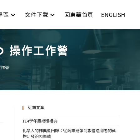
專區
文件下載
回東華首頁
ENGLISH
IO 操作工作營
作工作營
近期文章
114學年度撥穗禮典
化學人的非典型回歸：從商業競爭到數位造物者的藥
物研發的閃擊戰