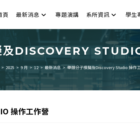
首頁
最新消息
專題演講
系所資訊
學生
DISCOVERY STUD
>
2025
>
9 月
>
12
>
最新消息
>
舉辦分子模擬及Discovery Studio 操
DIO 操作工作營