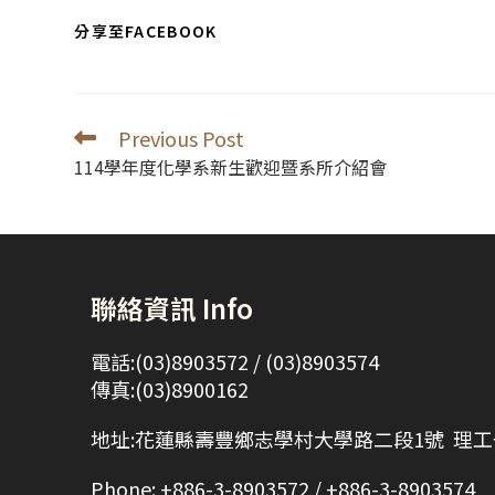
SHARE
分享至FACEBOOK
THIS
CONTENT
Previous Post
Read
more
114學年度化學系新生歡迎暨系所介紹會
articles
聯絡資訊 Info
電話:(03)8903572 / (03)8903574
傳真:(03)8900162
地址:花蓮縣壽豐鄉志學村大學路二段1號 理工一
Phone: +886-3-8903572 / +886-3-8903574