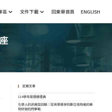
專區
文件下載
回東華首頁
ENGLISH
講座
近期文章
114學年度撥穗禮典
化學人的非典型回歸：從商業競爭到數位造物者的藥
物研發的閃擊戰