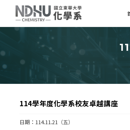
Skip
to
content
1
114學年度化學系校友卓越講座
日期：114.11.21（五）