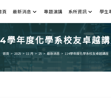
首頁
最新消息
專題演講
系所資訊
學生
14學年度化學系校友卓越
首頁
>
2025
>
11 月
>
25
>
最新消息
>
114學年度化學系校友卓越講座