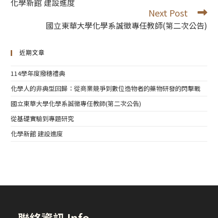
化學新館 建設進度
articles
Next Post
國立東華大學化學系誠徵專任教師(第二次公告)
近期文章
114學年度撥穗禮典
化學人的非典型回歸：從商業競爭到數位造物者的藥物研發的閃擊戰
國立東華大學化學系誠徵專任教師(第二次公告)
從基礎實驗到專題研究
化學新館 建設進度
聯絡資訊 Info