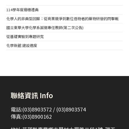
114學年度撥穗禮典
化學人的非典型回歸：從商業競爭到數位造物者的藥物研發的閃擊戰
國立東華大學化學系誠徵專任教師(第二次公告)
從基礎實驗到專題研究
化學新館 建設進度
聯絡資訊 Info
電話:(03)8903572 / (03)8903574
傳真:(03)8900162