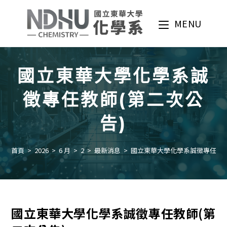
Skip
to
MENU
content
國立東華大學化學系誠
徵專任教師(第二次公
告)
首頁
>
2026
>
6 月
>
2
>
最新消息
>
國立東華大學化學系誠徵專任教師
國立東華大學化學系誠徵專任教師(第