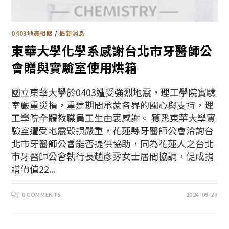
0403地震相關
/
最新消息
東華大學化學系感謝台北市牙醫師公
會贈與實驗室使用烘箱
國立東華大學於0403遭受強烈地震，理工學院實驗
室嚴重災損，重建期間承蒙各界的關心與支持，理
工學院全體教職員工生由衷感謝。 獲悉東華大學實
驗室遭受地震毀損嚴重，花蓮縣牙醫師公會洽詢台
北市牙醫師公會能否提供協助，同為花蓮人之台北
市牙醫師公會執行長趙彥雰女士居間協調，促成捐
贈價值22...
0 COMMENTS
2024-09-27