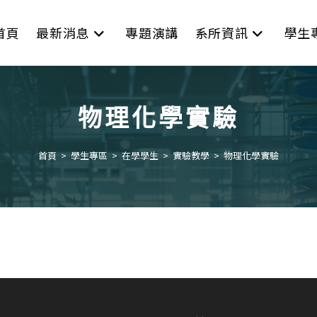
首頁
最新消息
專題演講
系所資訊
學生
物理化學實驗
首頁
>
學生專區
>
在學學生
>
實驗教學
>
物理化學實驗